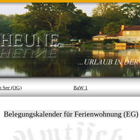
 See (OG)
BaW 1
Belegungskalender für Ferienwohnung (EG)