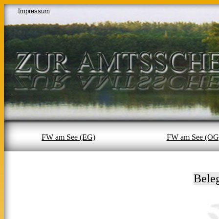
Impressum
FW am See (EG)
FW am See (OG
Bele