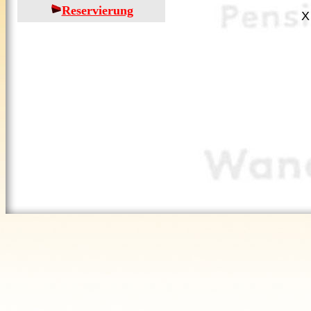
Reservierung
X